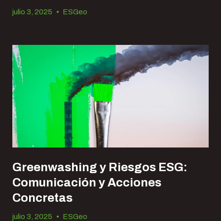
julio 3, 2025
•
ESGeo
Greenwashing y Riesgos ESG:
Comunicación y Acciones
Concretas
julio 3, 2025
•
ESGeo