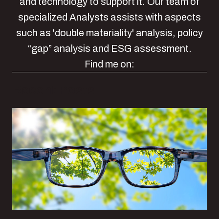
and technology to support it. Our team of
specialized Analysts assists with aspects
such as 'double materiality' analysis, policy
“gap” analysis and ESG assessment.
Find me on:
Recent Posts