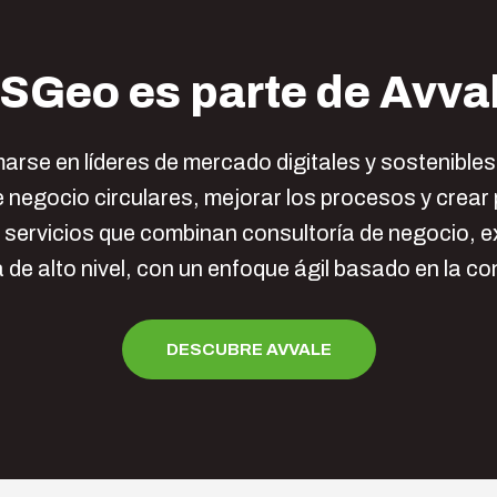
SGeo es parte de Avva
arse en líderes de mercado digitales y sostenible
 negocio circulares, mejorar los procesos y crear
 servicios que combinan consultoría de negocio, e
 de alto nivel, con un enfoque ágil basado en la co
DESCUBRE AVVALE