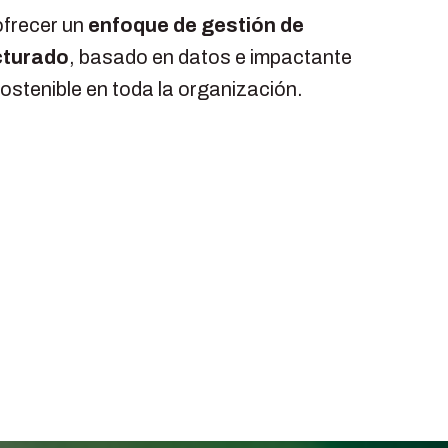
ofrecer un
enfoque de gestión de
cturado
, basado en datos e impactante
sostenible en toda la organización.