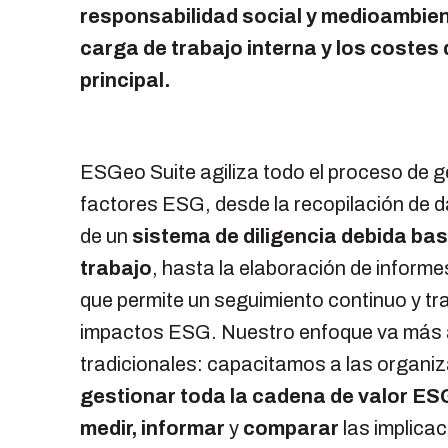
responsabilidad social y medioambient
carga de trabajo interna y los costes 
principal.
ESGeo Suite agiliza todo el proceso de g
factores ESG, desde la recopilación de d
de un
sistema de diligencia debida bas
trabajo
, hasta la elaboración de informes
que permite un seguimiento continuo y tr
impactos ESG. Nuestro enfoque va más a
tradicionales: capacitamos a las organi
gestionar toda la cadena de valor ES
medir, informar
y
comparar
las implica