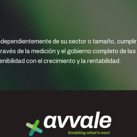
dependientemente de su sector o tamaño, cumplir l
través de la medición y el gobierno completo de la
ibilidad con el crecimiento y la rentabilidad.