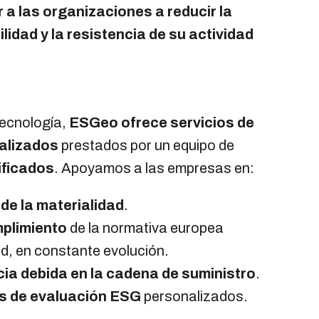
a las organizaciones a reducir la
lidad y la resistencia de su actividad
ecnología,
ESGeo ofrece servicios de
alizados
prestados por un equipo de
ificados
. Apoyamos a las empresas en:
de la materialidad
.
mplimiento
de la normativa europea
ad, en constante evolución.
cia debida en la cadena de suministro
.
s de evaluación ESG
personalizados.