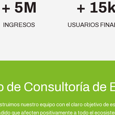
+ 5M
+ 15
INGRESOS
USUARIOS FINA
o de Consultoría de
struimos nuestro equipo con el claro objetivo de e
dido que afecten positivamente a todo el ecosist