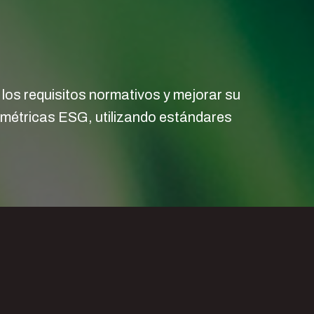
os requisitos normativos y mejorar su
s métricas ESG, utilizando estándares