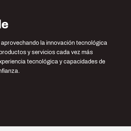
le
s aprovechando la innovación tecnológica
 productos y servicios cada vez más
xperiencia tecnológica y capacidades de
nfianza.