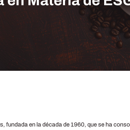
a en Materia de ES
s, fundada en la década de 1960, que se ha consol