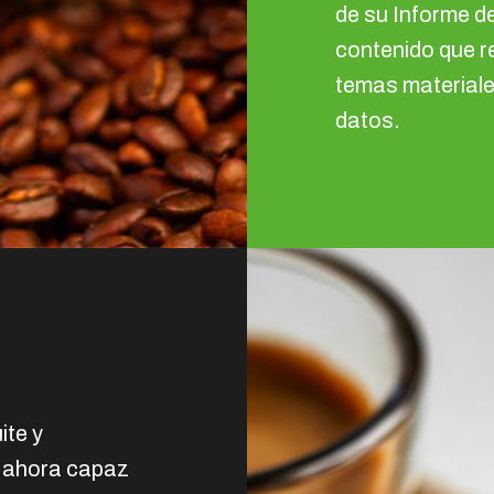
de su Informe de
contenido que re
temas materiale
datos.
ite y
s ahora capaz