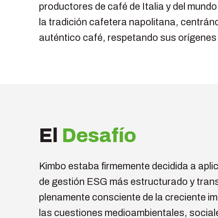
productores de café de Italia y del mundo
la tradición cafetera napolitana, centrándo
auténtico café, respetando sus orígenes
El
Desafío
Kimbo estaba firmemente decidida a apli
de gestión ESG más estructurado y tran
plenamente consciente de la creciente i
las cuestiones medioambientales, social