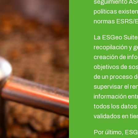
seguimiento ASG
políticas existe
normas ESRS/
La ESGeo Suite 
recopilación y 
creación de inf
objetivos de sos
de un proceso 
supervisar el re
información ent
todos los datos
validados en tie
Por último, ESG