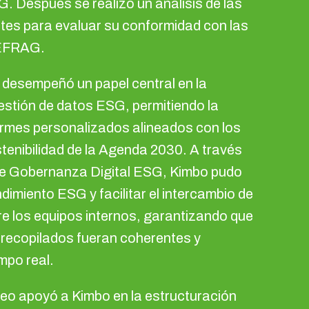
. Después se realizó un análisis de las
ntes para evaluar su conformidad con las
EFRAG.
desempeñó un papel central en la
gestión de datos ESG, permitiendo la
ormes personalizados alineados con los
tenibilidad de la Agenda 2030. A través
de Gobernanza Digital ESG, Kimbo pudo
ndimiento ESG y facilitar el intercambio de
re los equipos internos, garantizando que
 recopilados fueran coherentes y
mpo real.
eo apoyó a Kimbo en la estructuración