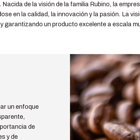
. Nacida de la visión de la familia Rubino, la emp
se en la calidad, la innovación y la pasión. La visi
 y garantizando un producto excelente a escala mu
car un enfoque
sparente,
mportancia de
es y de